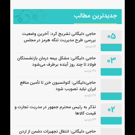
جدیدترین مطالب
05
حاجی دلیگانی تشریح کرد: آخرین وضعیت
بررسی طرح مدیریت تنگه هرمز در مجلس
17 بازدید
03
حاجی دلیگانی: مشکل بیمه درمان بازنشستگان
فولاد تا چند روز آینده برطرف می‌شود
38 بازدید
حاجی‌دلیگانی: کنوانسیون خزر تا تأمین منافع
ایران نباید تصویب شود
28 بازدید
02
تذکر به رئیس محترم جمهور در مدریت تجارت و
قیمت کالاها
36 بازدید
حاجی دلیگانی: انتقال تجهیزات دشمن از اردن