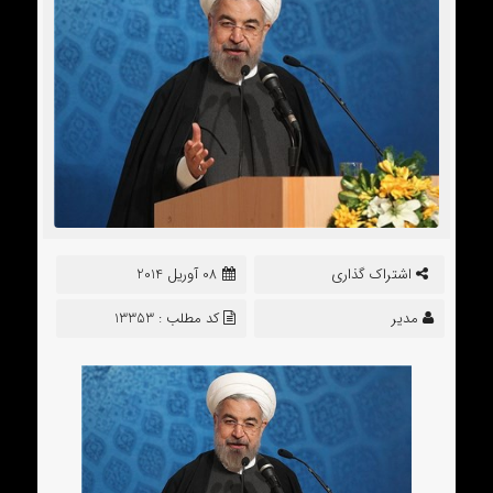
اشتراک گذاری
08 آوریل 2014
مدیر
کد مطلب : 13353