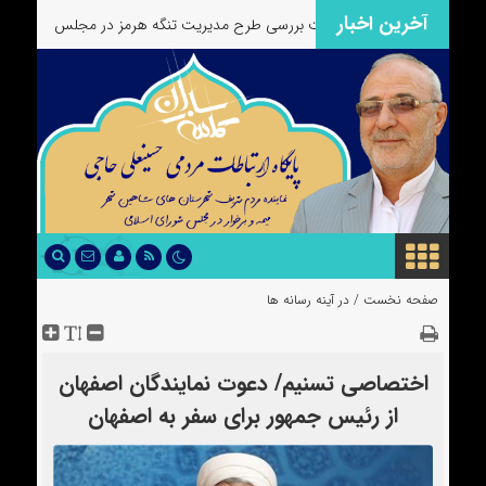
آخرین اخبار
تشریح کرد: آخرین وضعیت بررسی طرح مدیریت تنگه هرمز در مجلس
۞
حاجی
صفحه نخست /
در آینه رسانه ها
اختصاصی تسنیم/ دعوت نمایندگان اصفهان
از رئیس جمهور برای سفر به اصفهان